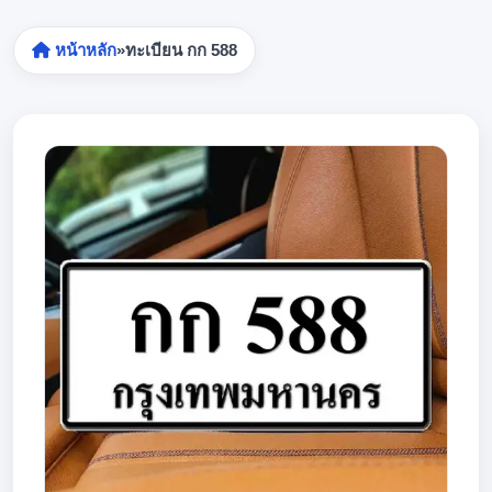
หน้าหลัก
»
ทะเบียน กก 588