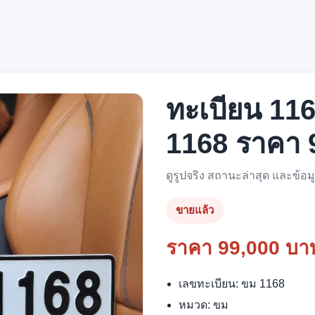
ทะเบียน 11
1168 ราคา 
ดูรูปจริง สถานะล่าสุด และข้อม
ขายแล้ว
ราคา 99,000 บา
เลขทะเบียน: ขม 1168
หมวด: ขม