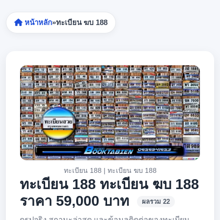
หน้าหลัก
»
ทะเบียน ฆบ 188
ทะเบียน 188 | ทะเบียน ฆบ 188
ทะเบียน 188 ทะเบียน ฆบ 188
ราคา 59,000 บาท
ผลรวม 22
ดูรูปจริง สถานะล่าสุด และข้อมูลติดต่อของทะเบียน