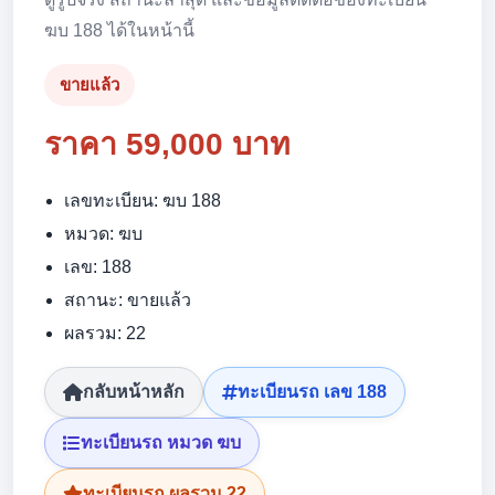
ฆบ 188 ได้ในหน้านี้
ขายแล้ว
ราคา 59,000 บาท
เลขทะเบียน: ฆบ 188
หมวด: ฆบ
เลข: 188
สถานะ: ขายแล้ว
ผลรวม: 22
กลับหน้าหลัก
ทะเบียนรถ เลข 188
ทะเบียนรถ หมวด ฆบ
ทะเบียนรถ ผลรวม 22