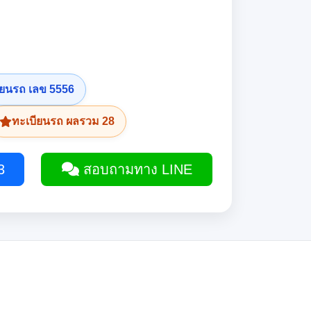
ียนรถ เลข 5556
ทะเบียนรถ ผลรวม 28
3
สอบถามทาง LINE