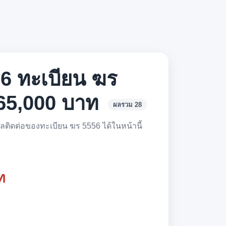
56 ทะเบียน ฆร
65,000 บาท
ผลรวม 28
ูลติดต่อของทะเบียน ฆร 5556 ได้ในหน้านี้
ท