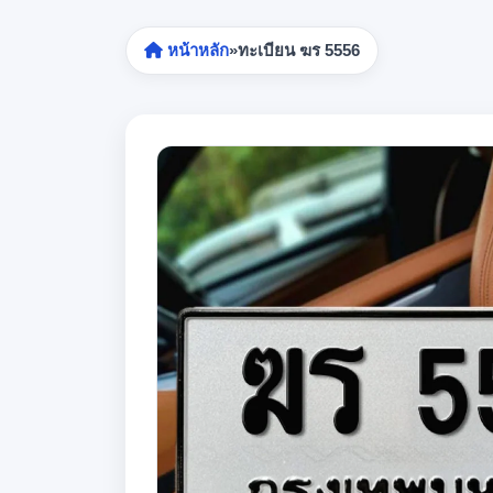
หน้าหลัก
»
ทะเบียน ฆร 5556