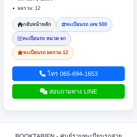
ผลรวม: 12
กลับหน้าหลัก
ทะเบียนรถ เลข 500
ทะเบียนรถ หมวด จก
ทะเบียนรถ ผลรวม 12
โทร 065-694-1653
สอบถามทาง LINE
BOOKTABIEN
- ศูนย์รวมทะเบียนรถสวย