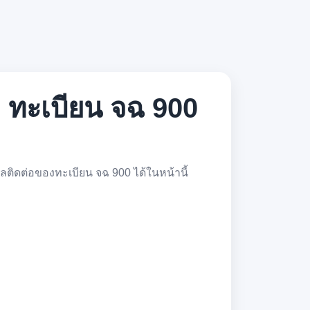
 ทะเบียน จฉ 900
ูลติดต่อของทะเบียน จฉ 900 ได้ในหน้านี้