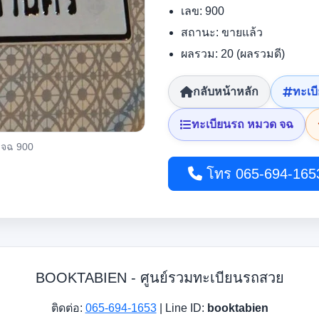
เลข: 900
สถานะ: ขายแล้ว
ผลรวม: 20 (ผลรวมดี)
กลับหน้าหลัก
ทะเบ
ทะเบียนรถ หมวด จฉ
 จฉ 900
โทร 065-694-165
BOOKTABIEN
- ศูนย์รวมทะเบียนรถสวย
ติดต่อ:
065-694-1653
| Line ID:
booktabien