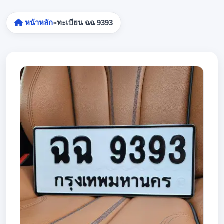
หน้าหลัก
»
ทะเบียน ฉฉ 9393