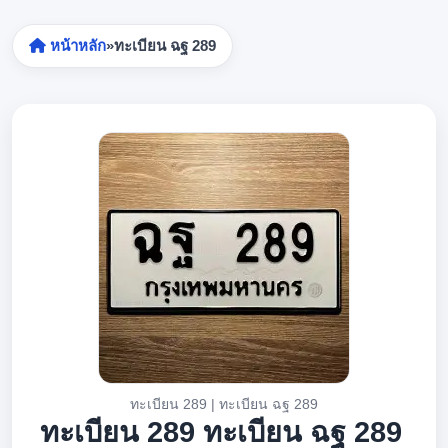
หน้าหลัก
»
ทะเบียน ฉฐ 289
ทะเบียน 289 | ทะเบียน ฉฐ 289
ทะเบียน 289 ทะเบียน ฉฐ 289