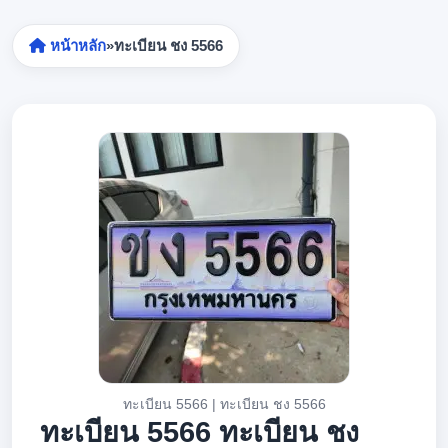
หน้าหลัก
»
ทะเบียน ชง 5566
ทะเบียน 5566 | ทะเบียน ชง 5566
ทะเบียน 5566 ทะเบียน ชง