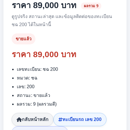
ราคา 89,000 บาท
ผลรวม 9
ดูรูปจริง สถานะล่าสุด และข้อมูลติดต่อของทะเบียน
ชฉ 200 ได้ในหน้านี้
ขายแล้ว
ราคา 89,000 บาท
เลขทะเบียน: ชฉ 200
หมวด: ชฉ
เลข: 200
สถานะ: ขายแล้ว
ผลรวม: 9 (ผลรวมดี)
กลับหน้าหลัก
ทะเบียนรถ เลข 200