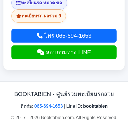
ทะเบียนรถ หมวด ชฉ
ทะเบียนรถ ผลรวม 9
โทร 065-694-1653
สอบถามทาง LINE
BOOKTABIEN
- ศูนย์รวมทะเบียนรถสวย
ติดต่อ:
065-694-1653
| Line ID:
booktabien
© 2017 - 2026 Booktabien.com. All Rights Reserved.