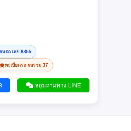
ียนรถ เลข 8855
ทะเบียนรถ ผลรวม 37
3
สอบถามทาง LINE