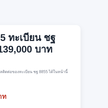
5 ทะเบียน ชฐ
139,000 บาท
ูลติดต่อของทะเบียน ชฐ 8855 ได้ในหน้านี้
าท