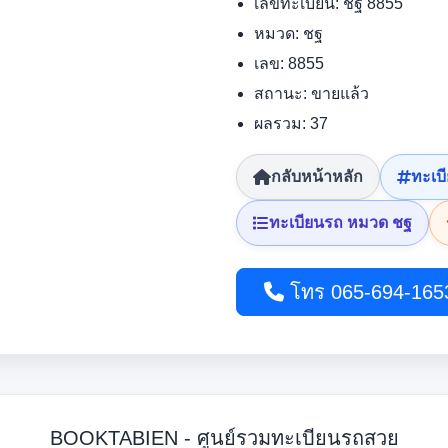
เลขทะเบียน: ชฐ 8855
หมวด: ชฐ
เลข: 8855
สถานะ: ขายแล้ว
ผลรวม: 37
กลับหน้าหลัก
ทะเบ
ทะเบียนรถ หมวด ชฐ
โทร 065-694-165
BOOKTABIEN
- ศูนย์รวมทะเบียนรถสวย