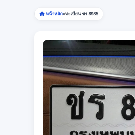
หน้าหลัก
»
ทะเบียน ชร 8985