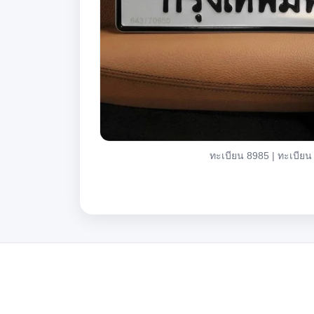
ทะเบียน 8985 | ทะเบีย