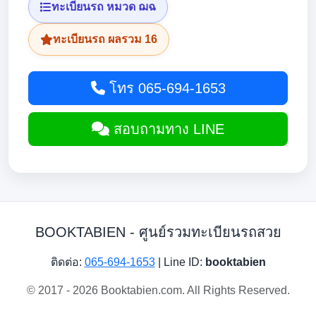
ทะเบียนรถ หมวด ฌฉ
ทะเบียนรถ ผลรวม 16
โทร 065-694-1653
สอบถามทาง LINE
BOOKTABIEN
- ศูนย์รวมทะเบียนรถสวย
ติดต่อ:
065-694-1653
| Line ID:
booktabien
© 2017 - 2026 Booktabien.com. All Rights Reserved.