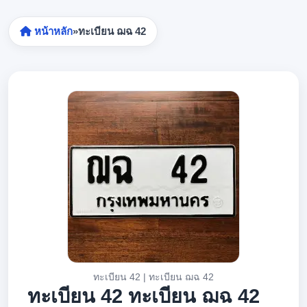
หน้าหลัก
»
ทะเบียน ฌฉ 42
ทะเบียน 42 | ทะเบียน ฌฉ 42
ทะเบียน 42 ทะเบียน ฌฉ 42