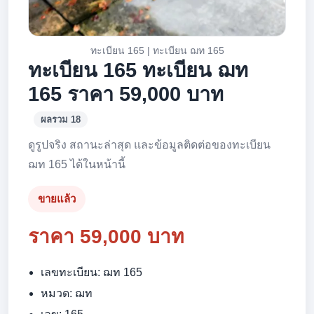
ทะเบียน 165 | ทะเบียน ฌท 165
ทะเบียน 165 ทะเบียน ฌท
165 ราคา 59,000 บาท
ผลรวม 18
ดูรูปจริง สถานะล่าสุด และข้อมูลติดต่อของทะเบียน
ฌท 165 ได้ในหน้านี้
ขายแล้ว
ราคา 59,000 บาท
เลขทะเบียน: ฌท 165
หมวด: ฌท