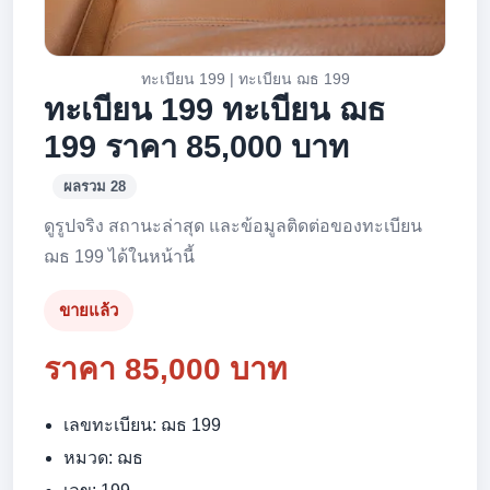
ทะเบียน 199 | ทะเบียน ฌธ 199
ทะเบียน 199 ทะเบียน ฌธ
199 ราคา 85,000 บาท
ผลรวม 28
ดูรูปจริง สถานะล่าสุด และข้อมูลติดต่อของทะเบียน
ฌธ 199 ได้ในหน้านี้
ขายแล้ว
ราคา 85,000 บาท
เลขทะเบียน: ฌธ 199
หมวด: ฌธ