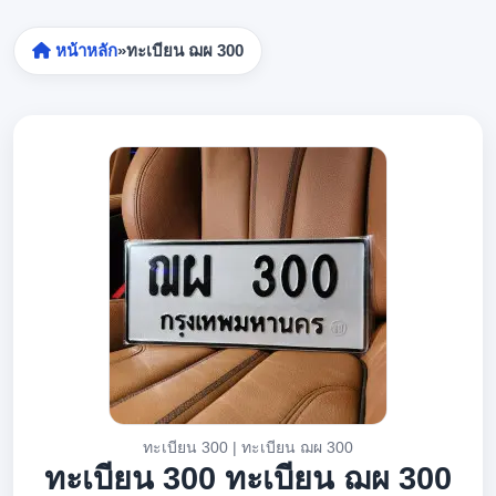
หน้าหลัก
»
ทะเบียน ฌผ 300
ทะเบียน 300 | ทะเบียน ฌผ 300
ทะเบียน 300 ทะเบียน ฌผ 300