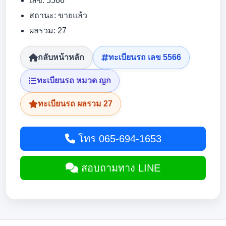
เลข: 5566
สถานะ: ขายแล้ว
ผลรวม: 27
กลับหน้าหลัก
ทะเบียนรถ เลข 5566
ทะเบียนรถ หมวด ญก
ทะเบียนรถ ผลรวม 27
โทร 065-694-1653
สอบถามทาง LINE