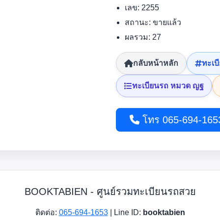
เลข: 2255
สถานะ: ขายแล้ว
ผลรวม: 27
กลับหน้าหลัก
ทะเบ
ทะเบียนรถ หมวด ญฐ
โทร 065-694-165
BOOKTABIEN
- ศูนย์รวมทะเบียนรถสวย
ติดต่อ:
065-694-1653
| Line ID:
booktabien