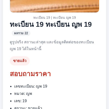
ทะเบียน 19 | ทะเบียน ญพ 19
ทะเบียน 19 ทะเบียน ญพ 19
ผลรวม 22
ดูรูปจริง สถานะล่าสุด และข้อมูลติดต่อของทะเบียน
ญพ 19 ได้ในหน้านี้
ขายแล้ว
สอบถามราคา
เลขทะเบียน: ญพ 19
หมวด: ญพ
เลข: 19
สถานะ: ขายแล้ว