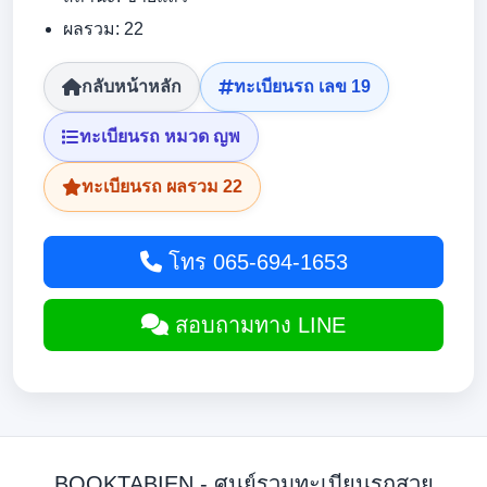
ผลรวม: 22
กลับหน้าหลัก
ทะเบียนรถ เลข 19
ทะเบียนรถ หมวด ญพ
ทะเบียนรถ ผลรวม 22
โทร 065-694-1653
สอบถามทาง LINE
BOOKTABIEN
- ศูนย์รวมทะเบียนรถสวย