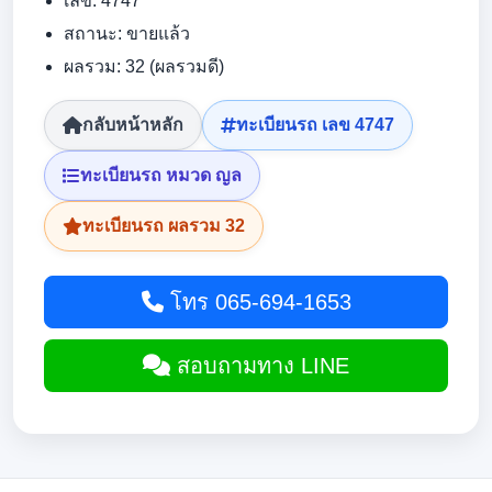
เลข: 4747
สถานะ: ขายแล้ว
ผลรวม: 32 (ผลรวมดี)
กลับหน้าหลัก
ทะเบียนรถ เลข 4747
ทะเบียนรถ หมวด ญล
ทะเบียนรถ ผลรวม 32
โทร 065-694-1653
สอบถามทาง LINE