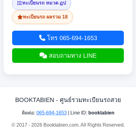
ทะเบียนรถ หมวด ฎป
ทะเบียนรถ ผลรวม 18
โทร 065-694-1653
สอบถามทาง LINE
BOOKTABIEN
- ศูนย์รวมทะเบียนรถสวย
ติดต่อ:
065-694-1653
| Line ID:
booktabien
© 2017 - 2026 Booktabien.com. All Rights Reserved.