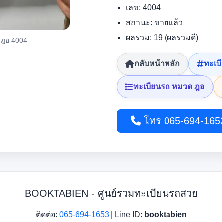
เลข: 4004
สถานะ: ขายแล้ว
ผลรวม: 19 (ผลรวมดี)
น ฎอ 4004
กลับหน้าหลัก
ทะเบ
ทะเบียนรถ หมวด ฎอ
โทร 065-694-165
BOOKTABIEN
- ศูนย์รวมทะเบียนรถสวย
ติดต่อ:
065-694-1653
| Line ID:
booktabien