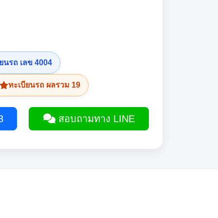
ียนรถ เลข 4004
ทะเบียนรถ ผลรวม 19
3
สอบถามทาง LINE