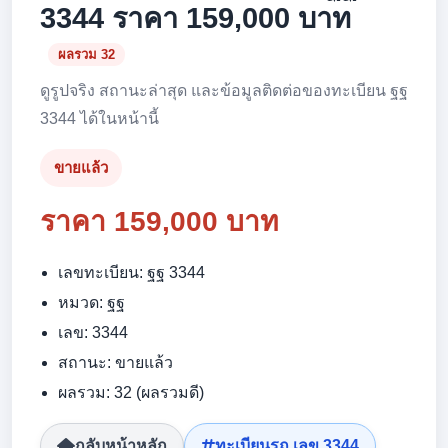
3344 ราคา 159,000 บาท
ผลรวม 32
ดูรูปจริง สถานะล่าสุด และข้อมูลติดต่อของทะเบียน ฐฐ
3344 ได้ในหน้านี้
ขายแล้ว
ราคา 159,000 บาท
เลขทะเบียน: ฐฐ 3344
หมวด: ฐฐ
เลข: 3344
สถานะ: ขายแล้ว
ผลรวม: 32 (ผลรวมดี)
กลับหน้าหลัก
ทะเบียนรถ เลข 3344