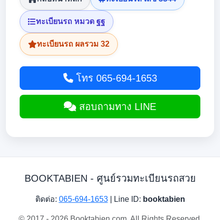
ทะเบียนรถ หมวด ฐฐ
ทะเบียนรถ ผลรวม 32
โทร 065-694-1653
สอบถามทาง LINE
BOOKTABIEN
- ศูนย์รวมทะเบียนรถสวย
ติดต่อ:
065-694-1653
| Line ID:
booktabien
© 2017 - 2026 Booktabien.com. All Rights Reserved.