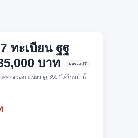
7 ทะเบียน ฐฐ
35,000 บาท
ผลรวม 47
ูลติดต่อของทะเบียน ฐฐ 8597 ได้ในหน้านี้
ท