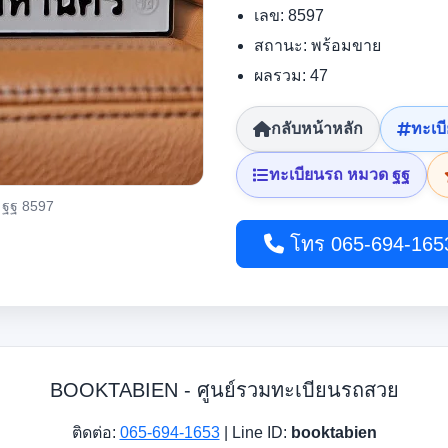
เลข: 8597
สถานะ: พร้อมขาย
ผลรวม: 47
กลับหน้าหลัก
ทะเบ
ทะเบียนรถ หมวด ฐฐ
น ฐฐ 8597
โทร 065-694-165
BOOKTABIEN
- ศูนย์รวมทะเบียนรถสวย
ติดต่อ:
065-694-1653
| Line ID:
booktabien