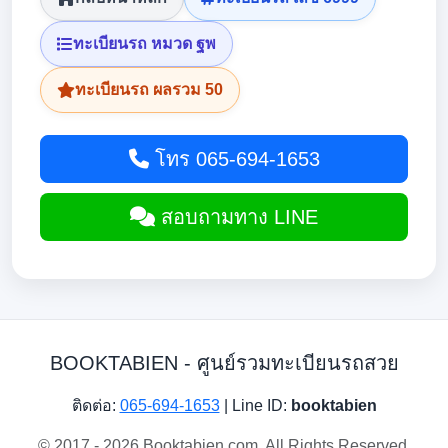
ทะเบียนรถ หมวด ฐพ
ทะเบียนรถ ผลรวม 50
โทร 065-694-1653
สอบถามทาง LINE
BOOKTABIEN
- ศูนย์รวมทะเบียนรถสวย
ติดต่อ:
065-694-1653
| Line ID:
booktabien
© 2017 - 2026 Booktabien.com. All Rights Reserved.