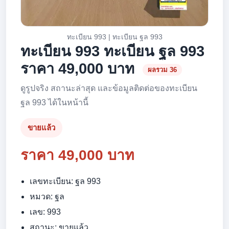
ทะเบียน 993 | ทะเบียน ฐล 993
ทะเบียน 993 ทะเบียน ฐล 993
ราคา 49,000 บาท
ผลรวม 36
ดูรูปจริง สถานะล่าสุด และข้อมูลติดต่อของทะเบียน
ฐล 993 ได้ในหน้านี้
ขายแล้ว
ราคา 49,000 บาท
เลขทะเบียน: ฐล 993
หมวด: ฐล
เลข: 993
สถานะ: ขายแล้ว