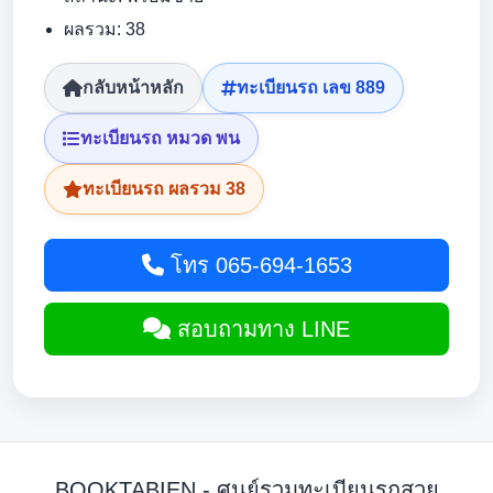
ผลรวม: 38
กลับหน้าหลัก
ทะเบียนรถ เลข 889
ทะเบียนรถ หมวด พน
ทะเบียนรถ ผลรวม 38
โทร 065-694-1653
สอบถามทาง LINE
BOOKTABIEN
- ศูนย์รวมทะเบียนรถสวย