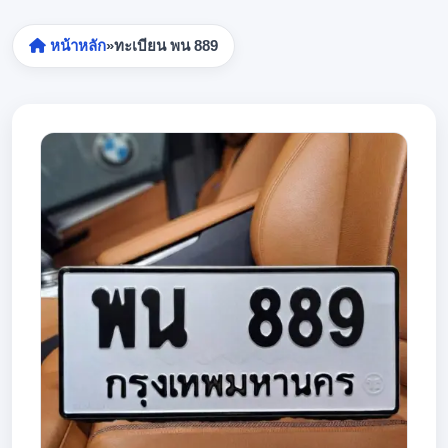
หน้าหลัก
»
ทะเบียน พน 889