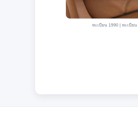
ทะเบียน 1990 | ทะเบีย