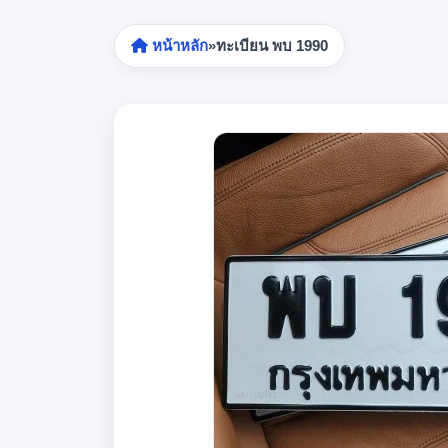
หน้าหลัก
»
ทะเบียน พบ 1990