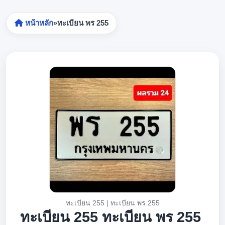
หน้าหลัก
»
ทะเบียน พร 255
ทะเบียน 255 | ทะเบียน พร 255
ทะเบียน 255 ทะเบียน พร 255