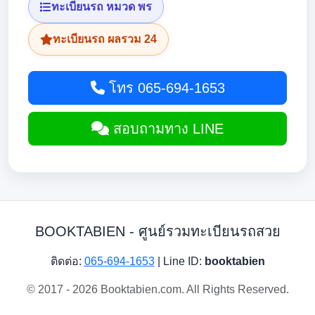
ทะเบียนรถ หมวด พร
ทะเบียนรถ ผลรวม 24
โทร 065-694-1653
สอบถามทาง LINE
BOOKTABIEN
- ศูนย์รวมทะเบียนรถสวย
ติดต่อ:
065-694-1653
| Line ID:
booktabien
© 2017 - 2026 Booktabien.com. All Rights Reserved.