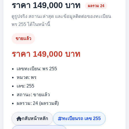
ราคา 149,000 บาท
ผลรวม 24
ดูรูปจริง สถานะล่าสุด และข้อมูลติดต่อของทะเบียน
พร 255 ได้ในหน้านี้
ขายแล้ว
ราคา 149,000 บาท
เลขทะเบียน: พร 255
หมวด: พร
เลข: 255
สถานะ: ขายแล้ว
ผลรวม: 24 (ผลรวมดี)
กลับหน้าหลัก
ทะเบียนรถ เลข 255