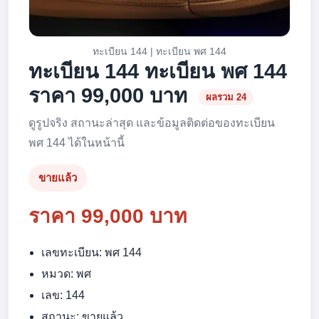
ทะเบียน 144 | ทะเบียน พศ 144
ทะเบียน 144 ทะเบียน พศ 144
ราคา 99,000 บาท
ผลรวม 24
ดูรูปจริง สถานะล่าสุด และข้อมูลติดต่อของทะเบียน
พศ 144 ได้ในหน้านี้
ขายแล้ว
ราคา 99,000 บาท
เลขทะเบียน: พศ 144
หมวด: พศ
เลข: 144
สถานะ: ขายแล้ว