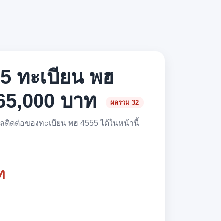
5 ทะเบียน พฮ
65,000 บาท
ผลรวม 32
ูลติดต่อของทะเบียน พฮ 4555 ได้ในหน้านี้
ท