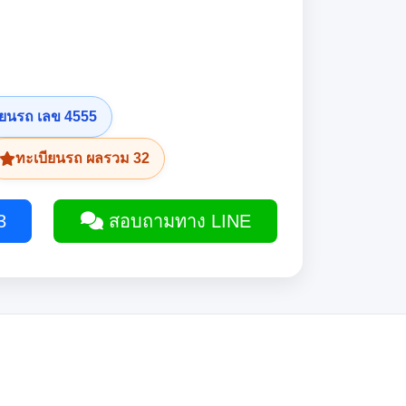
ียนรถ เลข 4555
ทะเบียนรถ ผลรวม 32
3
สอบถามทาง LINE