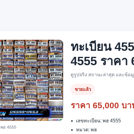
ทะเบียน 455
4555 ราคา 
ดูรูปจริง สถานะล่าสุด และข้อม
ขายแล้ว
ราคา 65,000 บา
เลขทะเบียน: พฮ 4555
น พฮ 4555
หมวด: พฮ