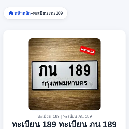
หน้าหลัก
»
ทะเบียน ภน 189
ทะเบียน 189 | ทะเบียน ภน 189
ทะเบียน 189 ทะเบียน ภน 189