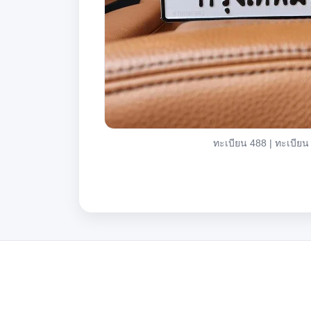
ทะเบียน 488 | ทะเบียน