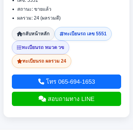
เลข: 5551
สถานะ: ขายแล้ว
ผลรวม: 24 (ผลรวมดี)
กลับหน้าหลัก
ทะเบียนรถ เลข 5551
ทะเบียนรถ หมวด วข
ทะเบียนรถ ผลรวม 24
โทร 065-694-1653
สอบถามทาง LINE