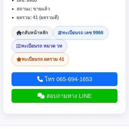
เลข: 9966
สถานะ: ขายแล้ว
ผลรวม: 41 (ผลรวมดี)
กลับหน้าหลัก
ทะเบียนรถ เลข 9966
ทะเบียนรถ หมวด วห
ทะเบียนรถ ผลรวม 41
โทร 065-694-1653
สอบถามทาง LINE