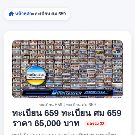
หน้าหลัก
»
ทะเบียน ศม 659
ทะเบียน 659 | ทะเบียน ศม 659
ทะเบียน 659 ทะเบียน ศม 659
ราคา 65,000 บาท
ผลรวม 32
ดูรูปจริง สถานะล่าสุด และข้อมูลติดต่อของทะเบียน