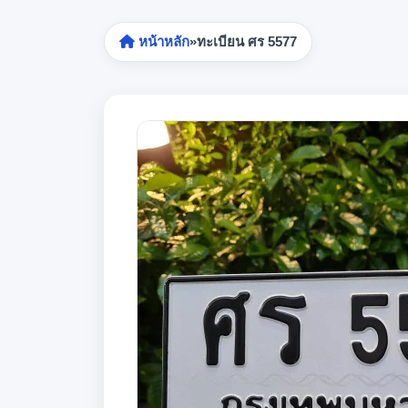
หน้าหลัก
»
ทะเบียน ศร 5577