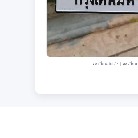
ทะเบียน 5577 | ทะเบีย