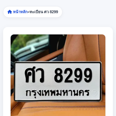
หน้าหลัก
»
ทะเบียน ศว 8299