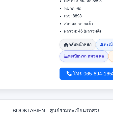
เลขทะเบียน: ศอ 8898
หมวด: ศอ
เลข: 8898
สถานะ: ขายแล้ว
ผลรวม: 46 (ผลรวมดี)
กลับหน้าหลัก
ทะเบ
ทะเบียนรถ หมวด ศอ
โทร 065-694-165
BOOKTABIEN
- ศูนย์รวมทะเบียนรถสวย