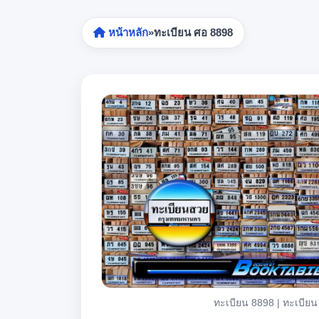
หน้าหลัก
»
ทะเบียน ศอ 8898
ทะเบียน 8898 | ทะเบีย