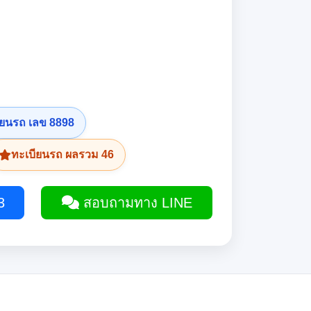
ียนรถ เลข 8898
ทะเบียนรถ ผลรวม 46
3
สอบถามทาง LINE