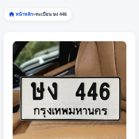
หน้าหลัก
»
ทะเบียน ษง 446