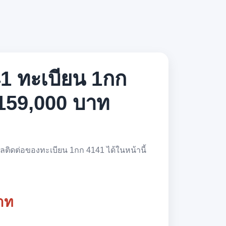
41 ทะเบียน 1กก
159,000 บาท
ูลติดต่อของทะเบียน 1กก 4141 ได้ในหน้านี้
าท