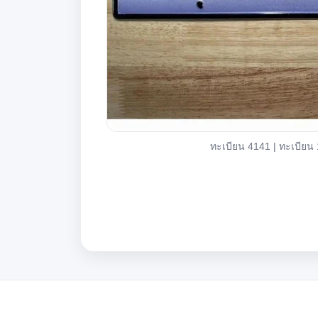
ทะเบียน 4141 | ทะเบียน