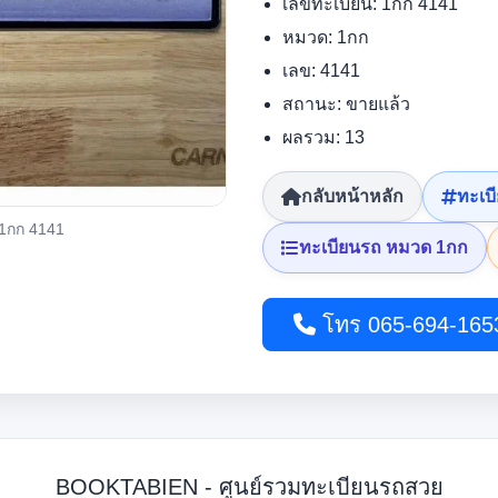
เลขทะเบียน: 1กก 4141
หมวด: 1กก
เลข: 4141
สถานะ: ขายแล้ว
ผลรวม: 13
กลับหน้าหลัก
ทะเบ
 1กก 4141
ทะเบียนรถ หมวด 1กก
โทร 065-694-165
BOOKTABIEN
- ศูนย์รวมทะเบียนรถสวย