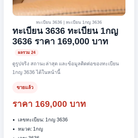
ทะเบียน 3636 | ทะเบียน 1กญ 3636
ทะเบียน 3636 ทะเบียน 1กญ
3636 ราคา 169,000 บาท
ผลรวม 24
ดูรูปจริง สถานะล่าสุด และข้อมูลติดต่อของทะเบียน
1กญ 3636 ได้ในหน้านี้
ขายแล้ว
ราคา 169,000 บาท
เลขทะเบียน: 1กญ 3636
หมวด: 1กญ