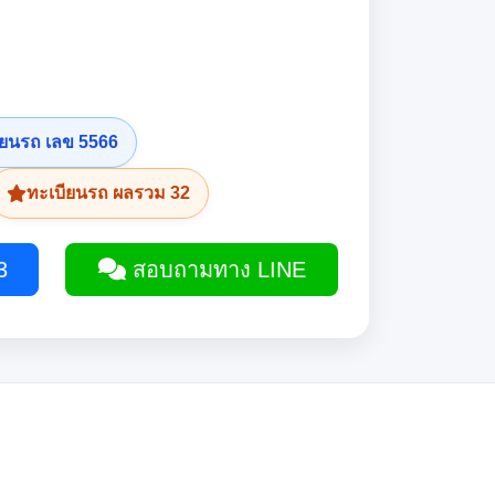
ียนรถ เลข 5566
ทะเบียนรถ ผลรวม 32
3
สอบถามทาง LINE