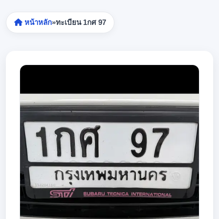
หน้าหลัก
»
ทะเบียน 1กศ 97