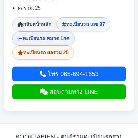
ผลรวม: 25
กลับหน้าหลัก
ทะเบียนรถ เลข 97
ทะเบียนรถ หมวด 1กศ
ทะเบียนรถ ผลรวม 25
โทร 065-694-1653
สอบถามทาง LINE
BOOKTABIEN
- ศูนย์รวมทะเบียนรถสวย