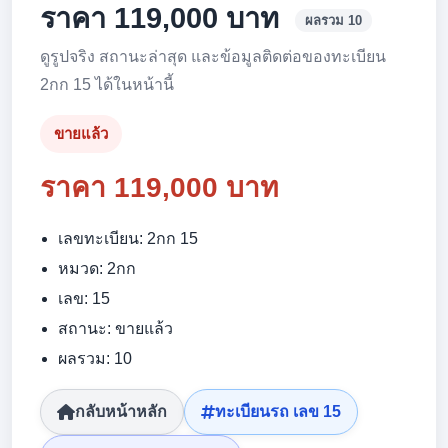
ราคา 119,000 บาท
ผลรวม 10
ดูรูปจริง สถานะล่าสุด และข้อมูลติดต่อของทะเบียน
2กก 15 ได้ในหน้านี้
ขายแล้ว
ราคา 119,000 บาท
เลขทะเบียน: 2กก 15
หมวด: 2กก
เลข: 15
สถานะ: ขายแล้ว
ผลรวม: 10
กลับหน้าหลัก
ทะเบียนรถ เลข 15