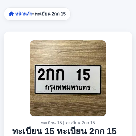
หน้าหลัก
»
ทะเบียน 2กก 15
ทะเบียน 15 | ทะเบียน 2กก 15
ทะเบียน 15 ทะเบียน 2กก 15