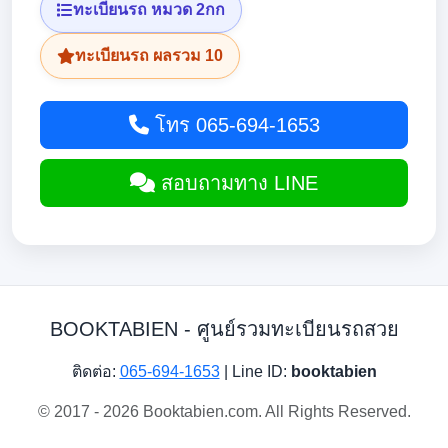
ทะเบียนรถ หมวด 2กก
ทะเบียนรถ ผลรวม 10
โทร 065-694-1653
สอบถามทาง LINE
BOOKTABIEN
- ศูนย์รวมทะเบียนรถสวย
ติดต่อ:
065-694-1653
| Line ID:
booktabien
© 2017 - 2026 Booktabien.com. All Rights Reserved.