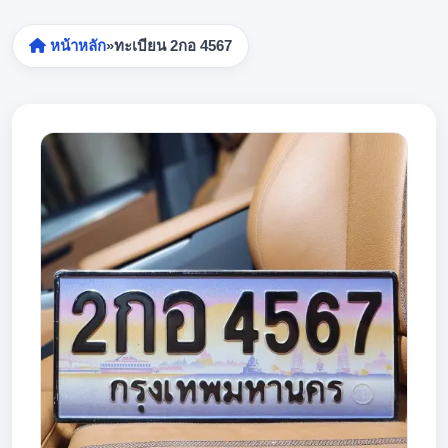
หน้าหลัก
»
ทะเบียน 2กอ 4567