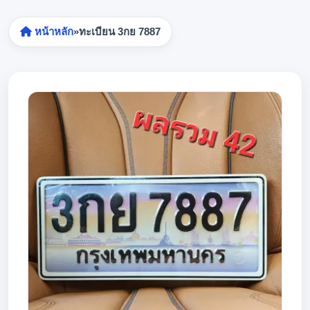
หน้าหลัก
»
ทะเบียน 3กย 7887