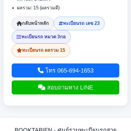
ผลรวม: 15 (ผลรวมดี)
กลับหน้าหลัก
ทะเบียนรถ เลข 23
ทะเบียนรถ หมวด 3กอ
ทะเบียนรถ ผลรวม 15
โทร 065-694-1653
สอบถามทาง LINE
BOOKTABIEN
- ศูนย์รวมทะเบียนรถสวย