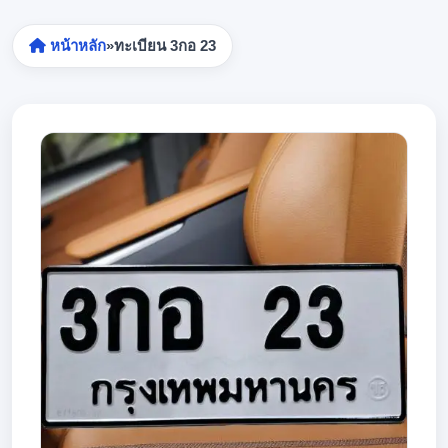
หน้าหลัก
»
ทะเบียน 3กอ 23