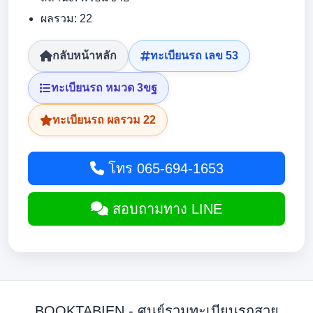
ผลรวม: 22
กลับหน้าหลัก
ทะเบียนรถ เลข 53
ทะเบียนรถ หมวด 3ขฐ
ทะเบียนรถ ผลรวม 22
โทร 065-694-1653
สอบถามทาง LINE
BOOKTABIEN
- ศูนย์รวมทะเบียนรถสวย