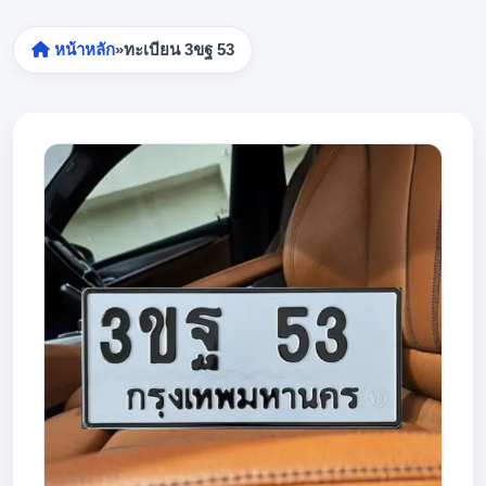
หน้าหลัก
»
ทะเบียน 3ขฐ 53