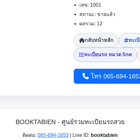
เลข: 1001
สถานะ: ขายแล้ว
ผลรวม: 12
กลับหน้าหลัก
ทะเบ
ทะเบียนรถ หมวด 5กค
โทร 065-694-165
BOOKTABIEN
- ศูนย์รวมทะเบียนรถสวย
ติดต่อ:
065-694-1653
| Line ID:
booktabien